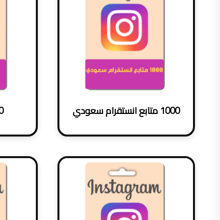
1000 متابع انستقرام سعودي
000