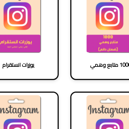
1 متابع وهمي
يوزرات انستقرام