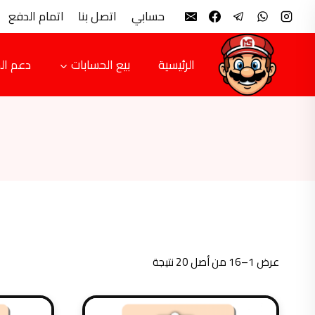
لتجاوز
حسابي
اتصل بنا
اتمام الدفع
لى
لمحتوى
الرئيسية
بيع الحسابات
دعم ال
تم
عرض 1–16 من أصل 20 نتيجة
الفرز
حسب