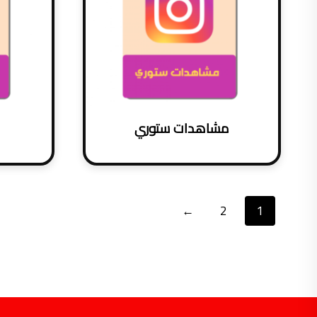
مشاهدات ستوري
←
2
1