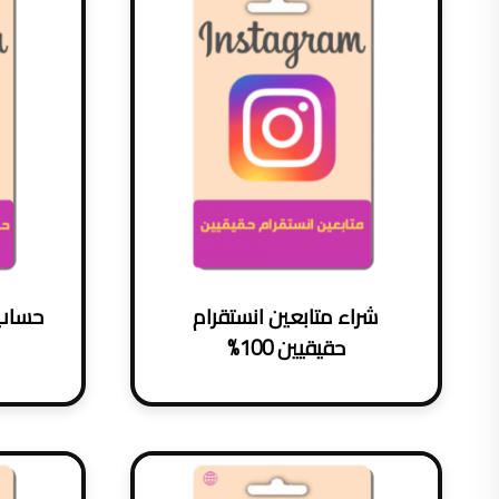
الشهرة
شراء متابعين انستقرام
حساب 
حقيقيين 100%