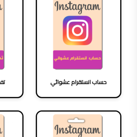
حساب انستقرام عشوائي
تفع