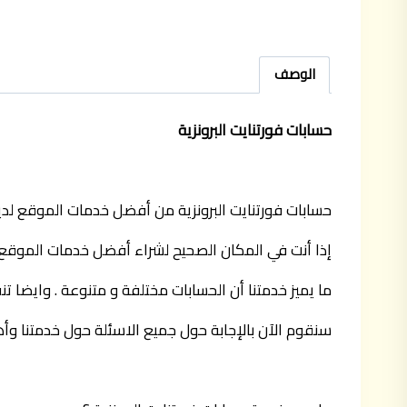
الوصف
حسابات فورتنايت البرونزية
حسابات فورتنايت البرونزية من أفضل خدمات الموقع لدينا فإذا كنت ترغب في شرا
إذا أنت في المكان الصحيح لشراء أفضل خدمات الموقع،
ما يميز خدمتنا أن الحسابات مختلفة و متنوعة . وايضا
سنقوم الآن بالإجابة حول جميع الاسئلة حول خدمتنا وأه