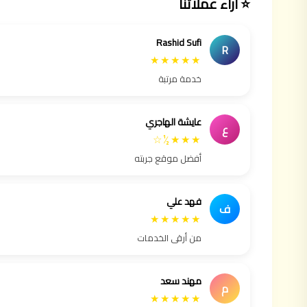
⭐ آراء عملائنا
Rashid Sufi
R
★★★★★
خدمة مرتبة
عايشة الهاجري
ع
★★★½☆
أفضل موقع جربته
فهد علي
ف
★★★★★
من أرقى الخدمات
مهند سعد
م
★★★★★