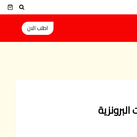
اطلب الان
البرونزية