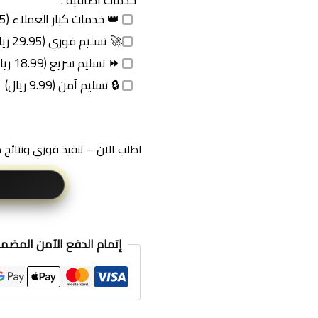
خدمات اضافية :
👑 خدمات كبار العملاء (49.95 ريال)
🚀 تسليم فوري (29.95 ريال)
⏩ تسليم سريع (18.99 ريال)
🔒 تسليم آمن (9.99 ريال)
اطلب الآن – تنفيذ فوري ونتائج
إتمام الدفع الآمن المضم