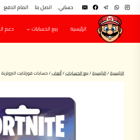
لتجاوز
حسابي
اتصل بنا
اتمام الدفع
لى
لمحتوى
الرئيسية
بيع الحسابات
دعم ال
الرئيسية
/
الرئيسية
/
بيع الحسابات
/
ألعاب
/
حسابات فورتنايت البرونزية