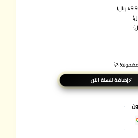
 مضمونة! 🚀
إضافة للسلة الآن
ون