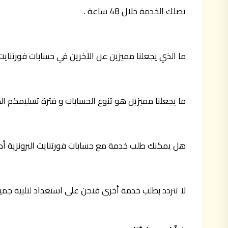
تصلك الخدمة خلال 48 ساعة .
ما الذي يجعلنا مميزين عن الآخرين في حسابات فورتنايت ا
ما يجعلنا مميزين هو تنوع الحسابات و فترة تسليمكم ال
هل يمكنك طلب خدمة مع حسابات فورتنايت البرونزية أكث
لا تتردد بطلب خدمة أخرى فنحن على استعداد لتلبية جميع