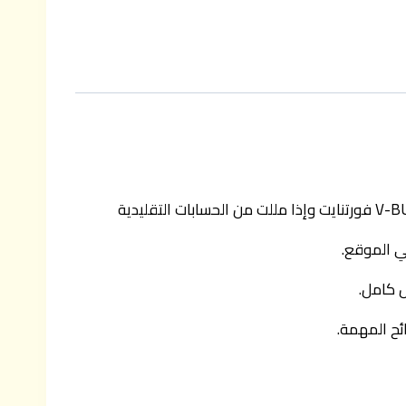
ي الموقع.
ل كامل.
ئح المهمة.