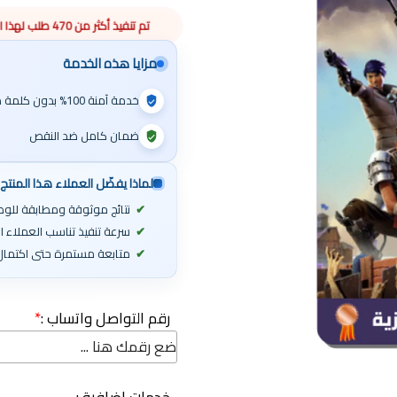
تم تنفيذ أكثر من 470 طلب لهذا المنتج هذا الأسبوع
مزايا هذه الخدمة
خدمة آمنة 100% بدون كلمة مرور
ضمان كامل ضد النقص
لماذا يفضّل العملاء هذا المنتج
نتائج موثوقة ومطابقة للوص
سرعة تنفيذ تناسب العملاء 
متابعة مستمرة حتى اكتمال 
رقم التواصل واتساب :
*