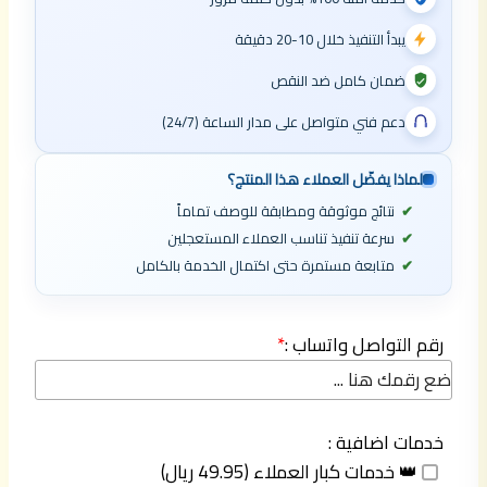
يبدأ التنفيذ خلال 10-20 دقيقة
ضمان كامل ضد النقص
دعم فني متواصل على مدار الساعة (24/7)
لماذا يفضّل العملاء هذا المنتج؟
نتائج موثوقة ومطابقة للوصف تماماً
سرعة تنفيذ تناسب العملاء المستعجلين
متابعة مستمرة حتى اكتمال الخدمة بالكامل
رقم التواصل واتساب :
*
خدمات اضافية :
👑 خدمات كبار العملاء (49.95 ريال)