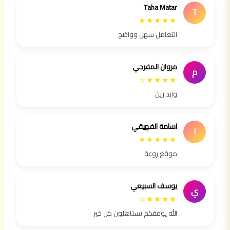
Taha Matar
T
★★★★★
التعامل سهل وواضح
مروان المفرجي
م
★★★★☆
وايد زين
اسامة الفهيقي
ا
★★★★★
موقع روعة
يوسف السبيعي
ي
★★★★☆
الله يوفقكم تستاهلون كل خير