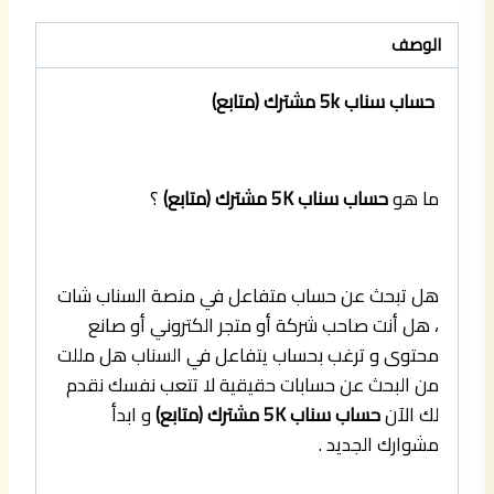
الوصف
حساب سناب 5k مشترك (متابع)
ما هو
حساب سناب 5K مشترك (متابع)
؟
هل تبحث عن حساب متفاعل في منصة السناب شات
، هل أنت صاحب شركة أو متجر الكتروني أو صانع
محتوى و ترغب بحساب يتفاعل في السناب هل مللت
من البحث عن حسابات حقيقية لا تتعب نفسك نقدم
لك الآن
حساب سناب 5K مشترك (متابع)
و ابدأ
مشوارك الجديد .