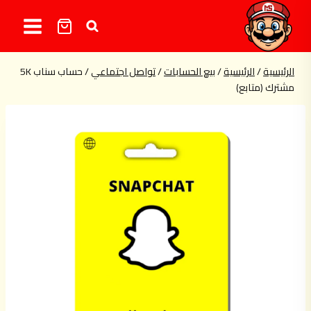
لتجاوز
لى
لمحتوى
الرئيسية
/
الرئيسية
/
بيع الحسابات
/
تواصل اجتماعي
/
حساب سناب 5K
مشترك (متابع)