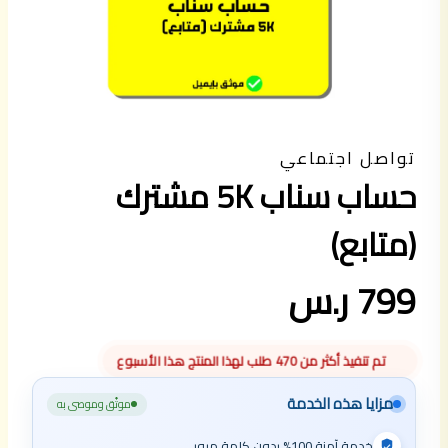
تواصل اجتماعي
حساب سناب 5K مشترك
(متابع)
799 ر.س
تم تنفيذ أكثر من 470 طلب لهذا المنتج هذا الأسبوع
مزايا هذه الخدمة
موثّق وموصى به
خدمة آمنة 100% بدون كلمة مرور