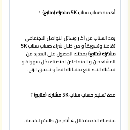
أهمية
حساب سناب 5K مشترك (متابع)
؟
يعد السناب من أكبر وسائل التواصل الاجتماعي
تفاعلاً وتسويقاً و من خلال شراء
حساب سناب 5K
مشترك (متابع)
يمكنك الحصول على العديد من
المشاهدين و المتفاعلين لمنصتك بكل سهولة و
يمكنك البدء ببيع منتجاتك ايضاً و تحقيق الربح .
مدة تسليم
حساب سناب 5K مشترك (متابع)
؟
ستصلك الخدمة خلال 4 أيام من طلبكم للخدمة .