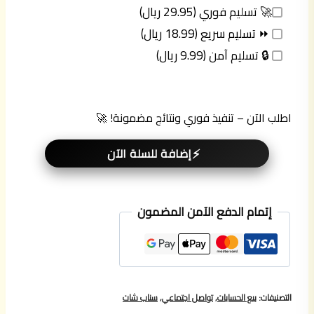
🚀 تسليم فوري (29.95 ريال)
⏩ تسليم سريع (18.99 ريال)
🔒 تسليم آمن (9.99 ريال)
اطلب الآن – تنفيذ فوري ونتائج مضمونة! 🚀
إضافة للسلة الآن
إتمام الدفع الآمن المضمون
التصنيفات:
بيع الحسابات
,
تواصل اجتماعي
,
سناب شات