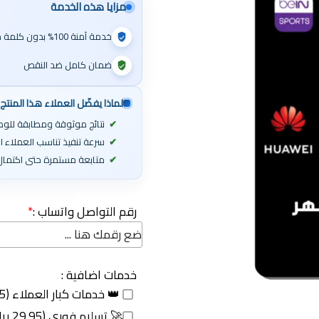
مزايا هذه الخدمة
خدمة آمنة 100% بدون كلمة مرور
ضمان كامل ضد النقص
لماذا يفضّل العملاء هذا المنتج
نتائج موثوقة ومطابقة للوص
سرعة تنفيذ تناسب العملاء 
متابعة مستمرة حتى اكتمال 
رقم التواصل واتساب :
*
خدمات اضافية :
👑 خدمات كبار العملاء (49.95 ريال)
🚀 تسليم فوري (29.95 ريال)