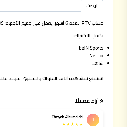
الوصف
حساب IPTV لمدة 6 أشهر. يعمل على جميع الأجهزة: HUAWEI – Windows – Android – iOS.
يشمل الاشتراك:
beIN Sports
Netflix
شاهد
استمتع بمشاهدة آلاف القنوات والمحتوى بجودة عالي
⭐ آراء عملائنا
Theyab Alhumaidhi
T
★★★★★