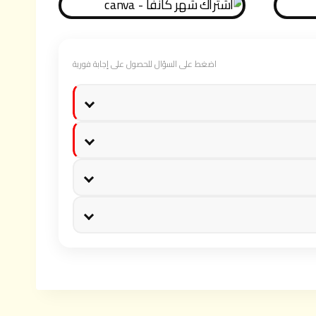
اضغط على السؤال للحصول على إجابة فورية