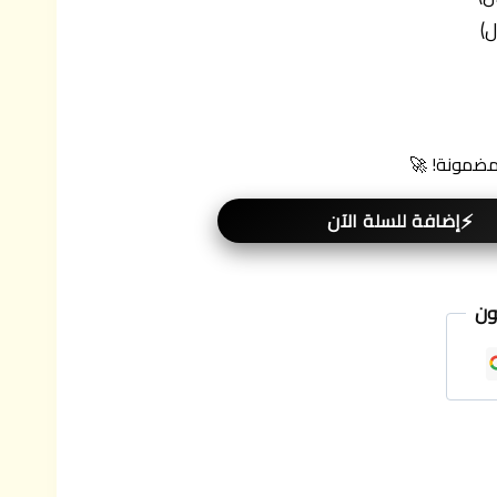
 مضمونة! 🚀
إضافة للسلة الآن
ون