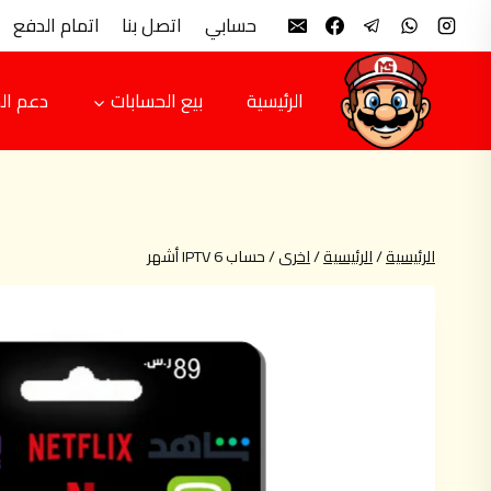
لتجاوز
حسابي
اتصل بنا
اتمام الدفع
لى
لمحتوى
الرئيسية
بيع الحسابات
دعم ال
الرئيسية
/
الرئيسية
/
اخرى
/
حساب IPTV 6 أشهر