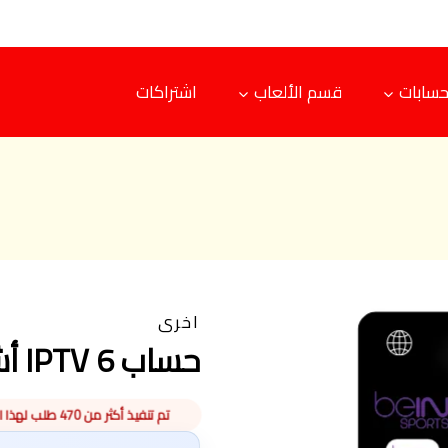
حسابات
قسم الألعاب
اشتراكات
اخرى
حساب IPTV 6 أشهر
تم تنفيذ أكثر من 470 طلب لهذا المنتج هذا الأسبوع