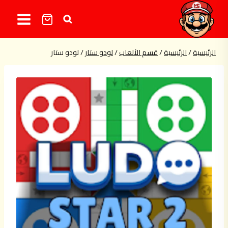
لتجاوز
لى
لمحتوى
الرئيسية
/
الرئيسية
/
قسم الألعاب
/
لودو ستار
/
لودو ستار