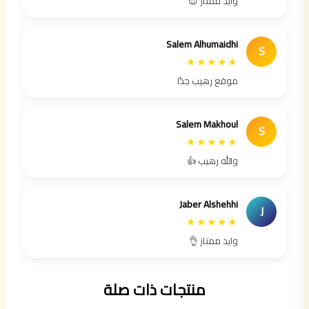
وايد ممتاز 😍
Salem Alhumaidhi
S
★★★★★
موقع رهيب جدًا
Salem Makhoul
S
★★★★★
والله رهيب 👍
Jaber Alshehhi
J
★★★★★
وايد ممتاز 👌
منتجات ذات صلة