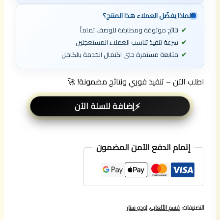
لماذا يفضّل العملاء هذا المنتج؟
نتائج موثوقة ومطابقة للوصف تماماً
سرعة تنفيذ تناسب العملاء المستعجلين
متابعة مستمرة حتى اكتمال الخدمة بالكامل
اطلب الآن – تنفيذ فوري ونتائج مضمونة! 🚀
إضافة للسلة الآن
إتمام الدفع الآمن المضمون
التصنيفات:
قسم الألعاب
,
لودو ستار