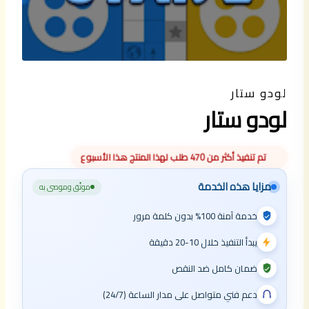
لودو ستار
لودو ستار
تم تنفيذ أكثر من 470 طلب لهذا المنتج هذا الأسبوع
مزايا هذه الخدمة
موثّق وموصى به
خدمة آمنة 100% بدون كلمة مرور
يبدأ التنفيذ خلال 10-20 دقيقة
ضمان كامل ضد النقص
دعم فني متواصل على مدار الساعة (24/7)