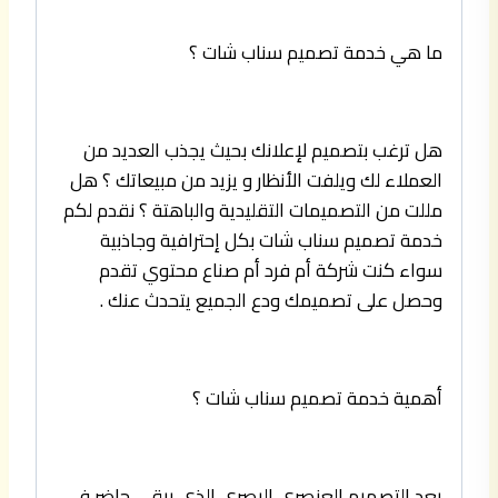
ما هي خدمة تصميم سناب شات ؟
هل ترغب بتصميم لإعلانك بحيث يجذب العديد من
العملاء لك ويلفت الأنظار و يزيد من مبيعاتك ؟ هل
مللت من التصميمات التقليدية والباهتة ؟ نقدم لكم
خدمة تصميم سناب شات بكل إحترافية وجاذبية
سواء كنت شركة أم فرد أم صناع محتوي تقدم
وحصل على تصميمك ودع الجميع يتحدث عنك .
أهمية خدمة تصميم سناب شات ؟
يعد التصميم العنصري البصري الذي يبقي حاضر في