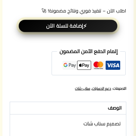
اطلب الآن – تنفيذ فوري ونتائج مضمونة! 🚀
إضافة للسلة الآن
إتمام الدفع الآمن المضمون
التصنيفات:
دعم الحسابات
,
سناب شات
الوصف
تصميم سناب شات