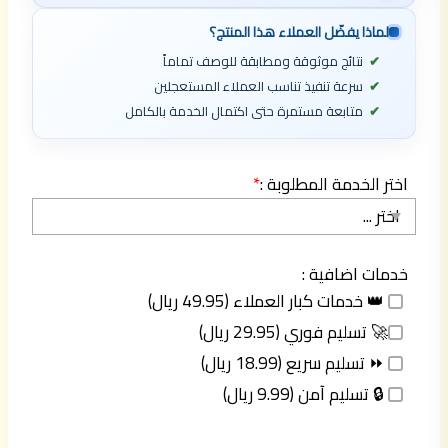
لماذا يفضّل العملاء هذا المنتج؟
نتائج موثوقة ومطابقة للوصف تماماً
سرعة تنفيذ تناسب العملاء المستعجلين
متابعة مستمرة حتى اكتمال الخدمة بالكامل
اختر الخدمة المطلوبة :
*
خدمات اضافية :
👑 خدمات كبار العملاء (49.95 ريال)
🚀 تسليم فوري (29.95 ريال)
⏩ تسليم سريع (18.99 ريال)
🔒 تسليم آمن (9.99 ريال)