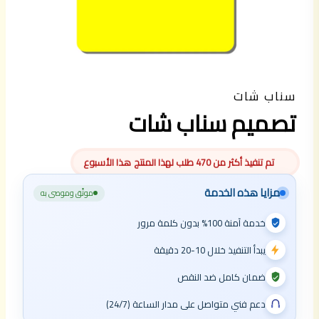
سناب شات
تصميم سناب شات
تم تنفيذ أكثر من 470 طلب لهذا المنتج هذا الأسبوع
مزايا هذه الخدمة
موثّق وموصى به
خدمة آمنة 100% بدون كلمة مرور
يبدأ التنفيذ خلال 10-20 دقيقة
ضمان كامل ضد النقص
دعم فني متواصل على مدار الساعة (24/7)