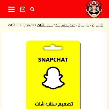
لتجاوز
لى
لمحتوى
الرئيسية
/
الرئيسية
/
دعم الحسابات
/
سناب شات
/
تصميم سناب شات