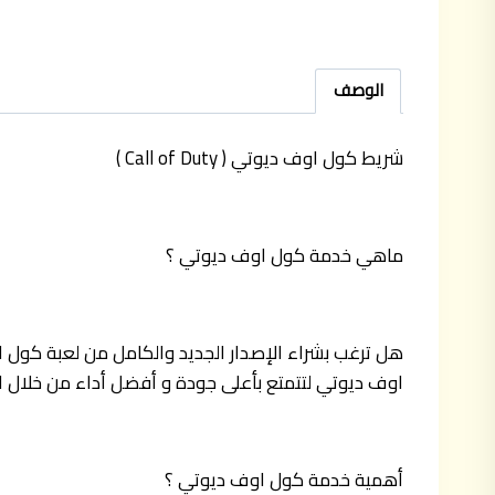
الوصف
شريط كول اوف ديوتي ( Call of Duty )
ماهي خدمة كول اوف ديوتي ؟
هل ترغب بشراء الإصدار الجديد والكامل من لعبة كول ا
اوف ديوتي لتتمتع بأعلى جودة و أفضل أداء من خلال ال
أهمية خدمة كول اوف ديوتي ؟