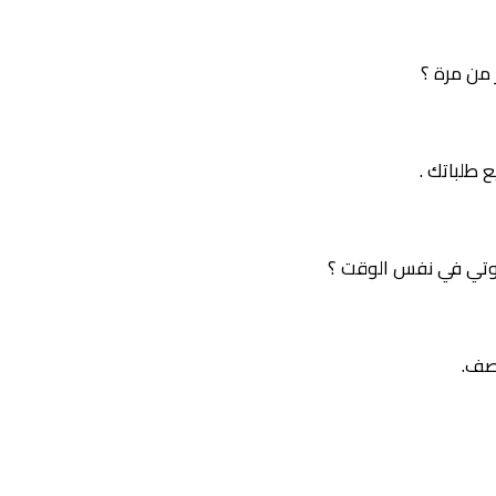
من مرة ؟
 طلباتك .
وتي في نفس الوقت ؟
وصف.