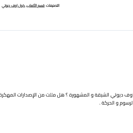
التصنيفات:
قسم الألعاب
,
كول اوف ديوتي
وف ديوتي الشيقة و المشهورة ؟ هل مللت من الإصدارات المهكرة و 
رسوم و الحركة .