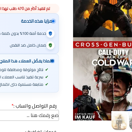
تم تنفيذ أكثر من 470 طلب لهذا المنتج هذا الأسبوع
مزايا هذه الخدمة
خدمة آمنة 100% بدون كلمة مرور
ضمان كامل ضد النقص
لماذا يفضّل العملاء هذا المنتج
نتائج موثوقة ومطابقة للوص
سرعة تنفيذ تناسب العملاء 
متابعة مستمرة حتى اكتمال 
رقم التواصل واتساب :
*