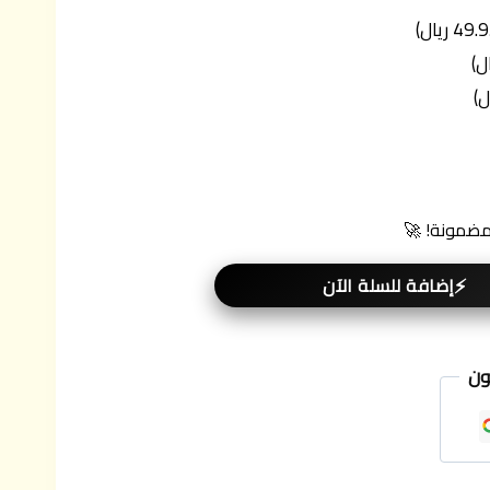
 مضمونة! 🚀
إضافة للسلة الآن
ون