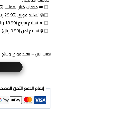
خدمات اضافية :
👑 خدمات كبار العملاء (49.95 ريال)
🚀 تسليم فوري (29.95 ريال)
⏩ تسليم سريع (18.99 ريال)
🔒 تسليم آمن (9.99 ريال)
اطلب الآن – تنفيذ فوري ونتائج
إتمام الدفع الآمن المضم