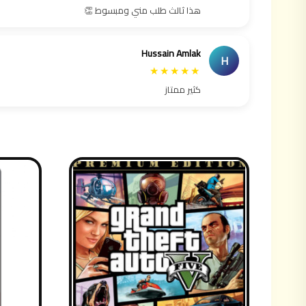
هذا ثالث طلب مني ومبسوط 👏
Hussain Amlak
H
★★★★★
كثير ممتاز